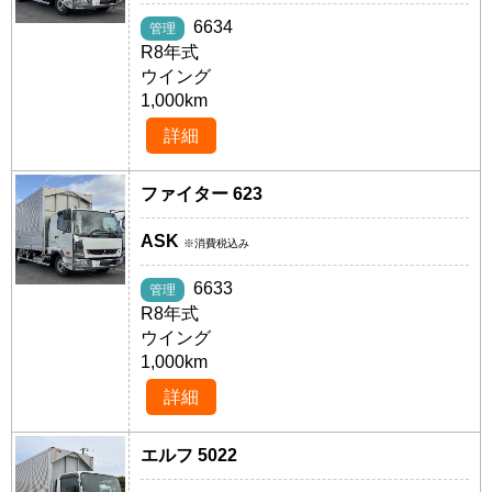
6634
管理
R8年式
ウイング
1,000km
詳細
ファイター 623
ASK
※消費税込み
6633
管理
R8年式
ウイング
1,000km
詳細
エルフ 5022