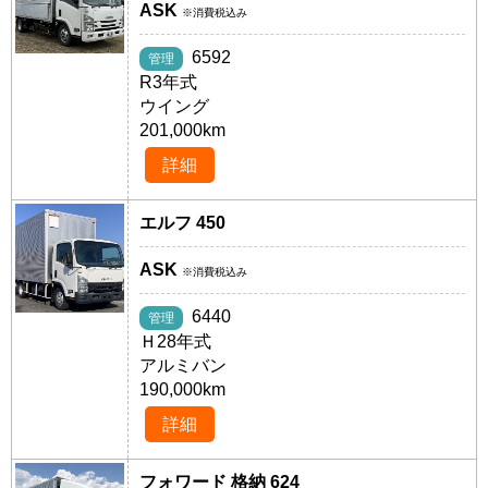
ASK
※消費税込み
6592
管理
R3年式
ウイング
201,000km
詳細
エルフ 450
ASK
※消費税込み
6440
管理
Ｈ28年式
アルミバン
190,000km
詳細
フォワード 格納 624