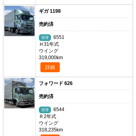
ギガ 1198
売約済
6551
管理
Ｈ31年式
ウイング
319,000km
詳細
フォワード 626
売約済
6544
管理
Ｒ2年式
ウイング
318,235km