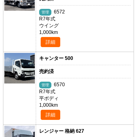
6572
管理
R7年式
ウイング
1,000km
詳細
キャンター 500
売約済
6570
管理
R7年式
平ボディ
1,000km
詳細
レンジャー 格納 627