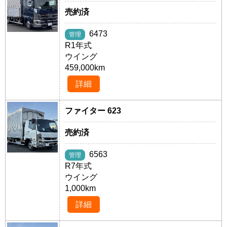
売約済
6473
管理
R1年式
ウイング
459,000km
詳細
ファイター 623
売約済
6563
管理
R7年式
ウイング
1,000km
詳細