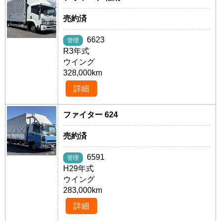
売約済
6623
管理
R3年式
ウイング
328,000km
詳細
ファイター 624
売約済
6591
管理
H29年式
ウイング
283,000km
詳細