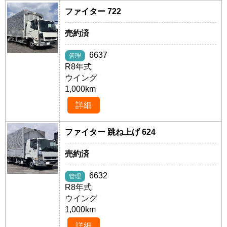
ファイター 722
売約済
6637
管理
R8年式
ウイング
1,000km
詳細
ファイター 跳ね上げ 624
売約済
6632
管理
R8年式
ウイング
1,000km
詳細