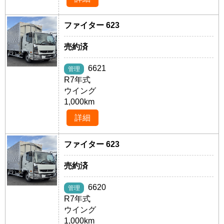
ファイター 623
売約済
6621
管理
R7年式
ウイング
1,000km
詳細
ファイター 623
売約済
6620
管理
R7年式
ウイング
1,000km