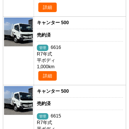
詳細
キャンター 500
売約済
6616
管理
R7年式
平ボディ
1,000km
詳細
キャンター 500
売約済
6615
管理
R7年式
平ボディ