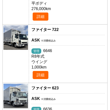
平ボディ
276,000km
詳細
ファイター 722
ASK
※消費税込み
6646
管理
R8年式
ウイング
1,000km
詳細
ファイター 623
ASK
※消費税込み
6636
管理