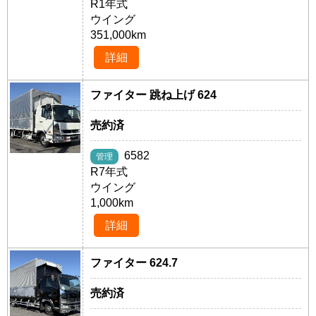
R1年式
ウイング
351,000km
詳細
ファイター 跳ね上げ 624
売約済
6582
管理
R7年式
ウイング
1,000km
詳細
ファイター 624.7
売約済