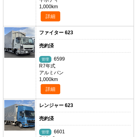
1,000km
詳細
ファイター 623
売約済
6599
管理
R7年式
アルミバン
1,000km
詳細
レンジャー 623
売約済
6601
管理