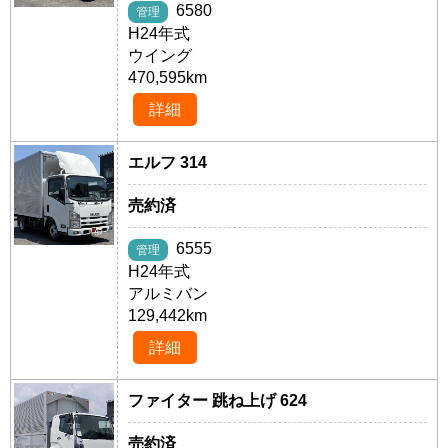
6580
管理
H24年式
ウイング
470,595km
詳細
エルフ 314
売約済
6555
管理
H24年式
アルミバン
129,442km
詳細
ファイター 跳ね上げ 624
売約済