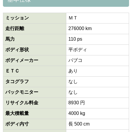
ミッション
ＭＴ
走行距離
276000 km
馬力
110 ps
ボディ形状
平ボディ
ボディメーカー
パブコ
ＥＴＣ
あり
タコグラフ
なし
バックモニター
なし
リサイクル料金
8930 円
最大積載量
4000 kg
ボディ内寸
長 500 cm