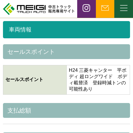
車両情報
セールスポイント
H24 三菱キャンター 平ボ
ディ 超ロングワイド ボデ
セールスポイント
ィ載替済 登録時減トンの
可能性あり
支払総額