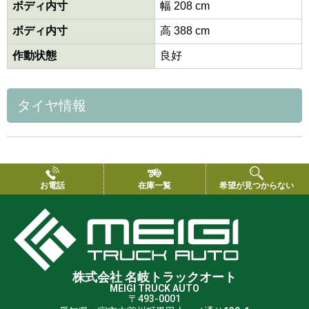
ボディ内寸
幅 208 cm
ボディ内寸
高 388 cm
作動状態
良好
タイヤ情報
お電話
在庫一覧
希望が見つからない
株式会社 名岐トラックオート
MEIGI TRUCK AUTO
〒493-0001