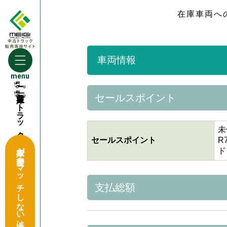
在庫車両へ
車両情報
menu
セールスポイント
トラック買取窓口
未
セールスポイント
R
在庫が希望をマッチしない方はこちら
ド
支払総額