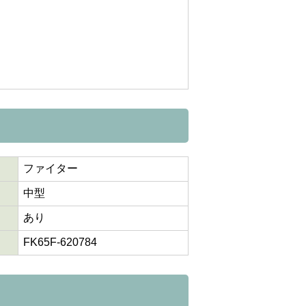
ファイター
中型
あり
FK65F-620784