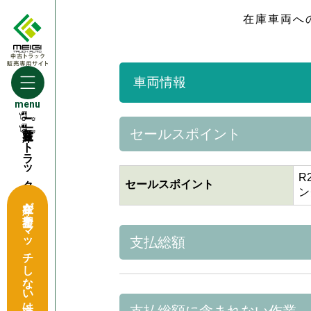
在庫車両へ
車両情報
menu
セールスポイント
トラック買取窓口
R
セールスポイント
ン
在庫が希望をマッチしない方はこちら
支払総額