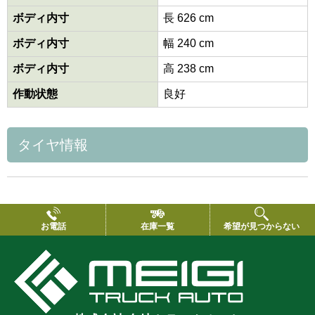
ボディ内寸
長 626 cm
ボディ内寸
幅 240 cm
ボディ内寸
高 238 cm
作動状態
良好
タイヤ情報
お電話
在庫一覧
希望が見つからない