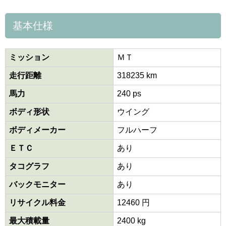
基本仕様
ミッション
ＭＴ
走行距離
318235 km
馬力
240 ps
ボディ形状
ウイング
ボディメーカー
フルハーフ
ＥＴＣ
あり
タコグラフ
あり
バックモニター
あり
リサイクル料金
12460 円
最大積載量
2400 kg