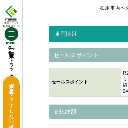
在庫車両へ
車両情報
menu
セールスポイント
トラック買取窓口
R
ミ
セールスポイント
在庫が希望をマッチしない方はこちら
線
2
支払総額